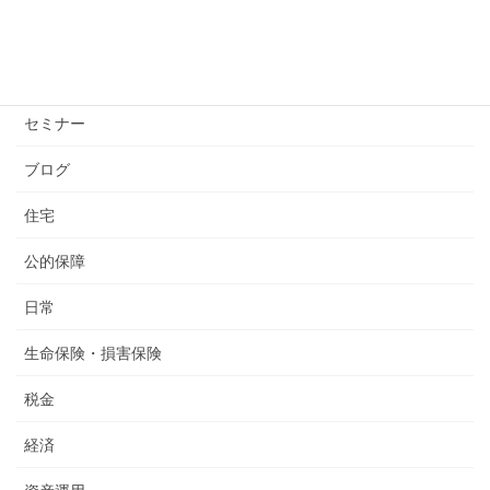
お知らせ
コロナウイルス
セミナー
ブログ
住宅
公的保障
日常
生命保険・損害保険
税金
経済