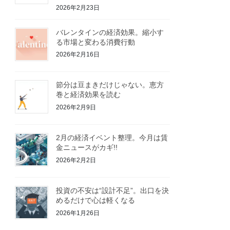
2026年2月23日
バレンタインの経済効果。縮小す
る市場と変わる消費行動
2026年2月16日
節分は豆まきだけじゃない。恵方
巻と経済効果を読む
2026年2月9日
2月の経済イベント整理。今月は賃
金ニュースがカギ!!
2026年2月2日
投資の不安は“設計不足”。出口を決
めるだけで心は軽くなる
2026年1月26日