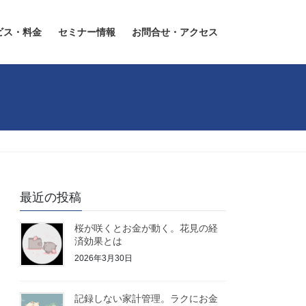
ビス・料金
セミナー情報
お問合せ・アクセス
最近の投稿
桜が咲くとお金が動く。花見の経
済効果とは
2026年3月30日
記録しない家計管理。ラクにお金