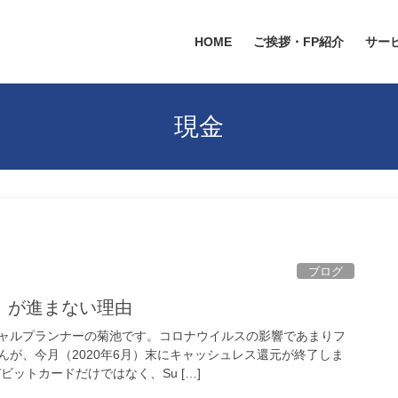
HOME
ご挨拶・FP紹介
サー
現金
ブログ
」が進まない理由
ャルプランナーの菊池です。コロナウイルスの影響であまりフ
んが、今月（2020年6月）末にキャッシュレス還元が終了しま
ビットカードだけではなく、Su […]