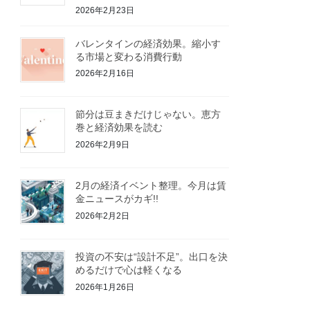
2026年2月23日
バレンタインの経済効果。縮小す
る市場と変わる消費行動
2026年2月16日
節分は豆まきだけじゃない。恵方
巻と経済効果を読む
2026年2月9日
2月の経済イベント整理。今月は賃
金ニュースがカギ!!
2026年2月2日
投資の不安は“設計不足”。出口を決
めるだけで心は軽くなる
2026年1月26日