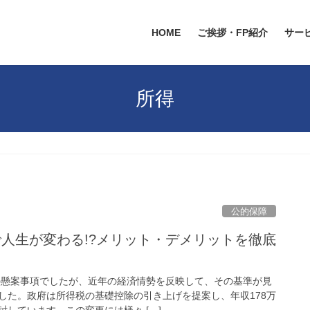
HOME
ご挨拶・FP紹介
サー
所得
公的保障
で人生が変わる!?メリット・デメリットを徹底
の懸案事項でしたが、近年の経済情勢を反映して、その基準が見
した。政府は所得税の基礎控除の引き上げを提案し、年収178万
しています。この変更には様々 […]