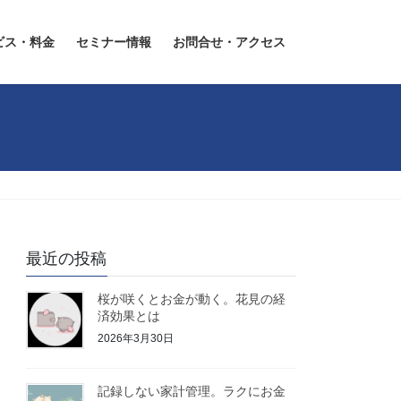
ビス・料金
セミナー情報
お問合せ・アクセス
最近の投稿
桜が咲くとお金が動く。花見の経
済効果とは
2026年3月30日
記録しない家計管理。ラクにお金