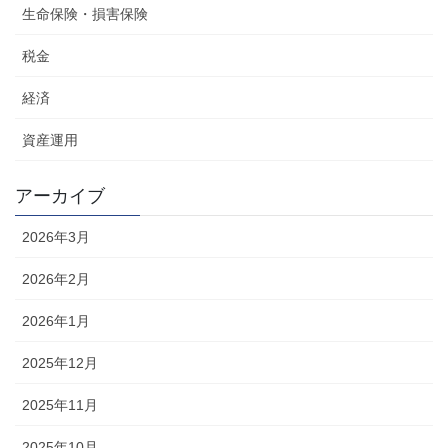
生命保険・損害保険
税金
経済
資産運用
アーカイブ
2026年3月
2026年2月
2026年1月
2025年12月
2025年11月
2025年10月